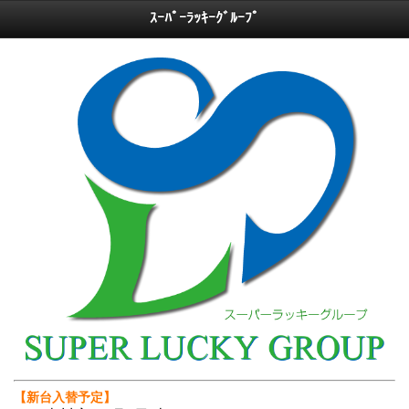
ｽｰﾊﾟｰﾗｯｷｰｸﾞﾙｰﾌﾟ
【新台入替予定】